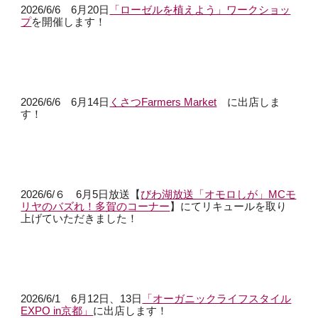
2026/6/6 6月20日
「ローゼルを植えよう」ワークショッ
プ
を開催します！
2026/6/
6 6月14日
くさつFarmers Market
に出店しま
す！
2026/6/
６ 6月5日放送【
びわ湖放送「オモロしが」MCモ
リヤのバズれ！多賀のコーナー
】
にてリキュールを取り
上げていただきました！
2026/6/1 6月12日、13日
「オーガニックライフスタイル
EXPO in京都」
に出店します！