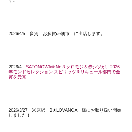
す。
2026
/4/5 多賀 お多賀de朝市 に出店します。
2026/4
SATONOWA® No.3 クロモジ＆赤シソが、2026
年モンドセレクション スピリッツ＆リキュール部門で金
賞を受賞
2026/3/27 米原駅 B★LOVANGA 様にお取り扱い開始
しました！