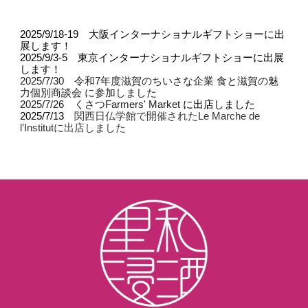
2025/
9/18-19 大阪インターナショナルギフトショーに出
展します！
2025/9/3-5 東京インターナショナルギフトショーに出展
します！
2025/7/30 令和7年度滋賀のちいさな企業 食と滋賀の魅
力個別商談会 に参加しました
2025/7/26
くさつFarmers' Market
に出店しました
2025/7/13
関西日仏学館で開催されたLe Marche de
l’Institutに出店しました