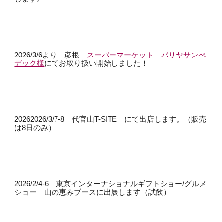
2026/3/6より 彦根
スーパーマーケット パリヤサンぺ
デック様
にてお取り扱い開始しました！
20262026/3/7-8 代官山T-SITE にて出店します。（販売
は8日のみ）
2026/2/4-6 東京インターナショナルギフトショー/グルメ
ショー 山の恵みブースに出展します（試飲）