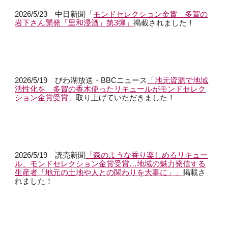
2026/5/23 中日新聞「
モンドセレクション金賞 多賀の
岩下さん開発「里和浸酒」第3弾」
掲載されました！
2026/5/19 びわ湖放送・BBCニュース
「地元資源で地域
活性化を 多賀の香木使ったリキュールがモンドセレク
ション金賞受賞」
取り上げていただきました！
2026/5/19
読売新聞
「森のような香り楽しめるリキュー
ル、モンドセレクション金賞受賞…地域の魅力発信する
生産者「地元の土地や人との関わりを大事に」」
掲載さ
れました！